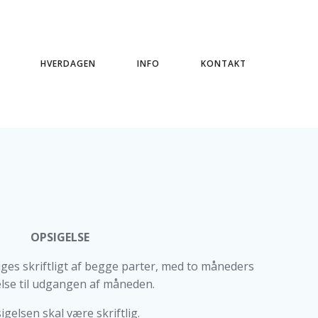
HVERDAGEN
INFO
KONTAKT
OPSIGELSE
ges skriftligt af begge parter, med to måneders
lse til udgangen af måneden.
igelsen skal være skriftlig.