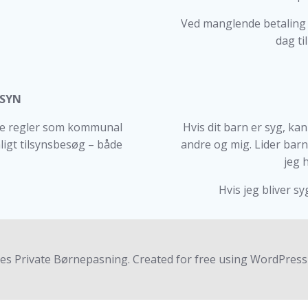
Ved manglende betaling 
dag ti
LSYN
me regler som kommunal
Hvis dit barn er syg, ka
ligt tilsynsbesøg – både
andre og mig. Lider barn
jeg 
Hvis jeg bliver sy
es Private Børnepasning. Created for free using WordPres