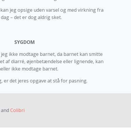
kan jeg opsige uden varsel og med virkning fra
l dag – det er dog aldrig sket.
SYGDOM
n jeg ikke modtage barnet, da barnet kan smitte
et af diarré, øjenbetændelse eller lignende, kan
heller ikke modtage barnet.
g, er det jeres opgave at stå for pasning.
s and
Colibri