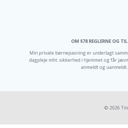
OM §78 REGLERNE OG TI
Min private børnepasning er underlagt sam
dagpleje mht. sikkerhed i hjemmet og får jævn
anmeldt og uanmeldt.
© 2026 Tin