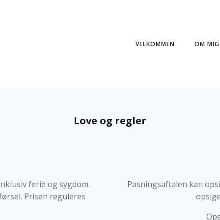
VELKOMMEN
OM MIG
Love og regler
nklusiv ferie og sygdom.
Pasningsaftalen kan opsi
førsel. Prisen reguleres
opsige
Ops