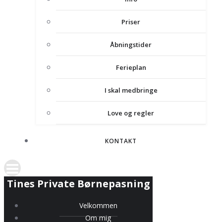
Priser
Åbningstider
Ferieplan
I skal medbringe
Love og regler
KONTAKT
Tines Private Børnepasning
Velkommen
Om mig