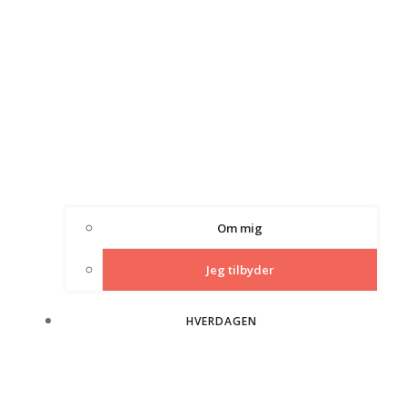
Om mig
Jeg tilbyder
HVERDAGEN