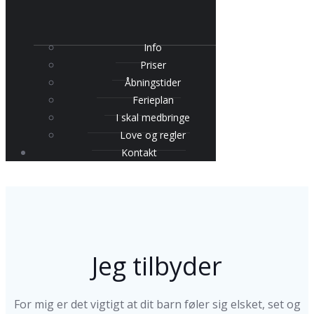
Info
Priser
Åbningstider
Ferieplan
I skal medbringe
Love og regler
Kontakt
Jeg tilbyder
For mig er det vigtigt at dit barn føler sig elsket, set og