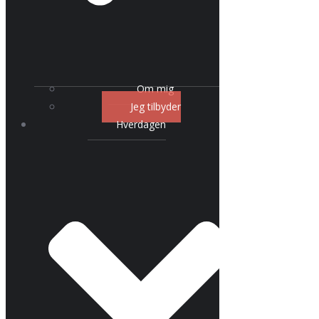
Om mig
Jeg tilbyder
Hverdagen