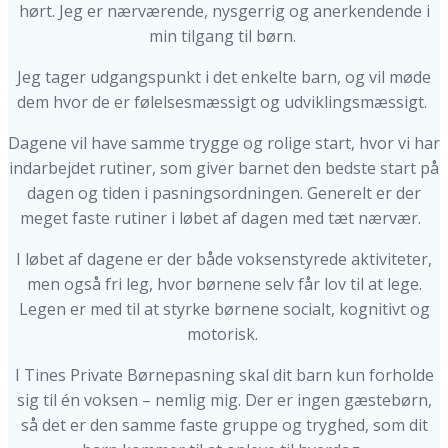
hørt. Jeg er nærværende, nysgerrig og anerkendende i
min tilgang til børn.
Jeg tager udgangspunkt i det enkelte barn, og vil møde
dem hvor de er følelsesmæssigt og udviklingsmæssigt.
Dagene vil have samme trygge og rolige start, hvor vi har
indarbejdet rutiner, som giver barnet den bedste start på
dagen og tiden i pasningsordningen. Generelt er der
meget faste rutiner i løbet af dagen med tæt nærvær.
I løbet af dagene er der både voksenstyrede aktiviteter,
men også fri leg, hvor børnene selv får lov til at lege.
Legen er med til at styrke børnene socialt, kognitivt og
motorisk.
I Tines Private Børnepasning skal dit barn kun forholde
sig til én voksen – nemlig mig. Der er ingen gæstebørn,
så det er den samme faste gruppe og tryghed, som dit