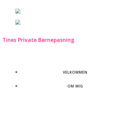
Videre
til
indhold
Tines Private Børnepasning
VELKOMMEN
OM MIG